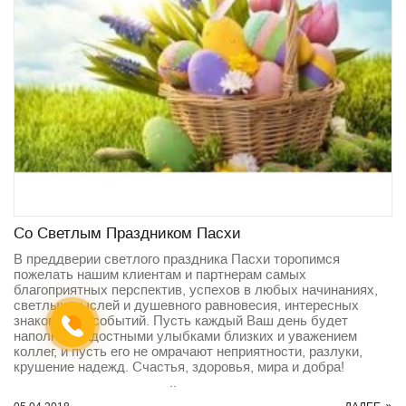
Со Светлым Праздником Пасхи
В преддверии светлого праздника Пасхи торопимся
пожелать нашим клиентам и партнерам самых
благоприятных перспектив, успехов в любых начинаниях,
светлых мыслей и душевного равновесия, интересных
знакомств и событий. Пусть каждый Ваш день будет
наполнен радостными улыбками близких и уважением
коллег, и пусть его не омрачают неприятности, разлуки,
крушение надежд. Счастья, здоровья, мира и добра!
..