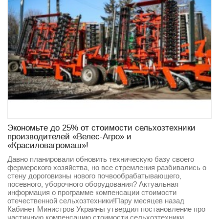
Экономьте до 25% от стоимости сельхозтехники
производителей «Велес-Агро» и
«Красиловагромаш»!
Давно планировали обновить техническую базу своего
фермерского хозяйства, но все стремления разбивались о
стену дороговизны нового почвообрабатывающего,
посевного, уборочного оборудования? Актуальная
информация о программе компенсации стоимости
отечественной сельхозтехники!Пару месяцев назад
Кабинет Министров Украины утвердил постановление про
частичную компенсацию стоимости сельхозтехники,