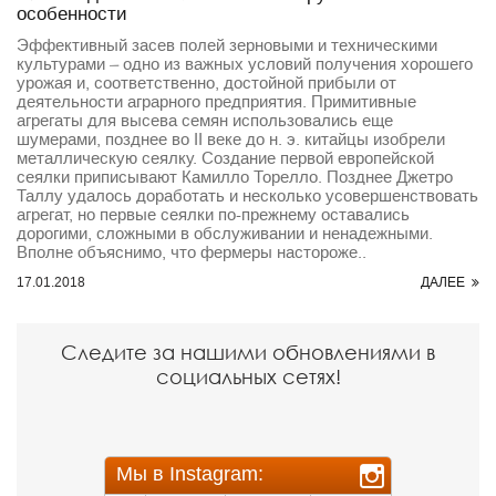
особенности
Эффективный засев полей зерновыми и техническими
культурами – одно из важных условий получения хорошего
урожая и, соответственно, достойной прибыли от
деятельности аграрного предприятия. Примитивные
агрегаты для высева семян использовались еще
шумерами, позднее во II веке до н. э. китайцы изобрели
металлическую сеялку. Создание первой европейской
сеялки приписывают Камилло Торелло. Позднее Джетро
Таллу удалось доработать и несколько усовершенствовать
агрегат, но первые сеялки по-прежнему оставались
дорогими, сложными в обслуживании и ненадежными.
Вполне объяснимо, что фермеры настороже..
17.01.2018
ДАЛЕЕ
Следите за нашими обновлениями в
социальных сетях!