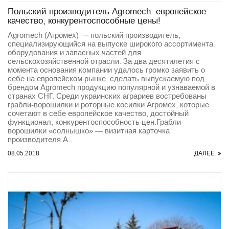
Польский производитель Agromech: европейское
качество, конкурентоспособные цены!
Agromech (Агромех) — польский производитель,
специализирующийся на выпуске широкого ассортимента
оборудования и запасных частей для
сельскохозяйственной отрасли. За два десятилетия с
момента основания компании удалось громко заявить о
себе на европейском рынке, сделать выпускаемую под
брендом Agromech продукцию популярной и узнаваемой в
странах СНГ. Среди украинских аграриев востребованы
грабли-ворошилки и роторные косилки Агромех, которые
сочетают в себе европейское качество, достойный
функционал, конкурентоспособность цен.Грабли-
ворошилки «солнышко» — визитная карточка
производителя A..
08.05.2018
ДАЛЕЕ