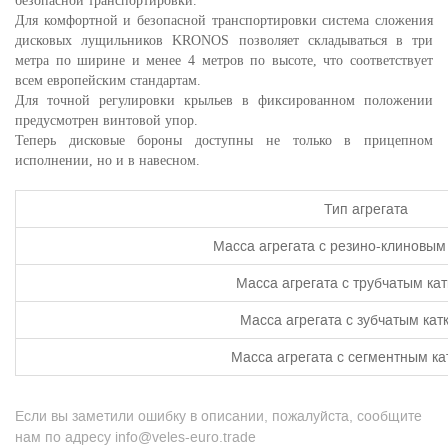
безопасной транспортировки.
Для комфортной и безопасной транспортировки система сложения
дисковых лущильников KRONOS позволяет складываться в три
метра по ширине и менее 4 метров по высоте, что соответствует
всем европейским стандартам.
Для точной регулировки крыльев в фиксированном положении
предусмотрен винтовой упор.
Теперь дисковые бороны доступны не только в прицепном
исполнении, но и в навесном.
Тип агрегата
Масса агрегата с резино-клиновым 
Масса агрегата с трубчатым катк
Масса агрегата с зубчатым катк
Масса агрегата с сегментным кат
Если вы заметили ошибку в описании, пожалуйста, сообщите
нам по адресу info@veles-euro.trade