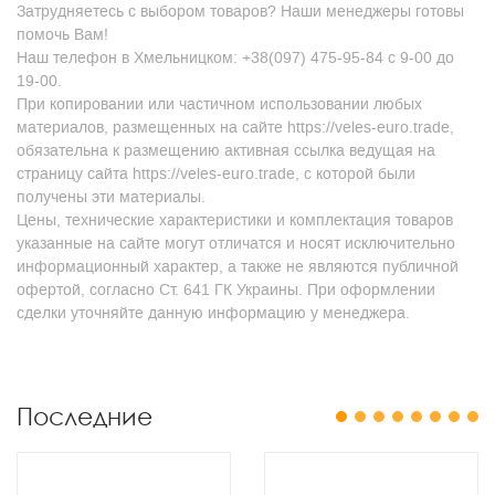
Затрудняетесь с выбором товаров? Наши менеджеры готовы
помочь Вам!
Наш телефон в Хмельницком: +38(097) 475-95-84 с 9-00 до
19-00.
При копировании или частичном использовании любых
материалов, размещенных на сайте https://veles-euro.trade,
обязательна к размещению активная ссылка ведущая на
страницу сайта https://veles-euro.trade, с которой были
получены эти материалы.
Цены, технические характеристики и комплектация товаров
указанные на сайте могут отличатся и носят исключительно
информационный характер, а также не являются публичной
офертой, согласно Ст. 641 ГК Украины. При оформлении
сделки уточняйте данную информацию у менеджера.
Последние
1
2
3
4
5
6
7
8