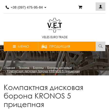
+38 (097) 475-95-84
VELES EURO TRADE
МЕНЮ
ПРОДУКЦИЯ
Главная
Техника
Бороны
Бороны дисковые
Компактная дисковая борона KRONOS 5 прицепная
Компактная дисковая
борона KRONOS 5
прицепная