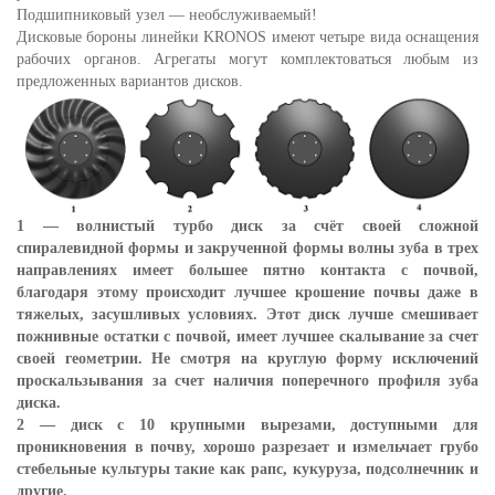
Подшипниковый узел — необслуживаемый!
Дисковые бороны линейки KRONOS имеют четыре вида оснащения
рабочих органов. Агрегаты могут комплектоваться любым из
предложенных вариантов дисков.
1 — волнистый турбо диск за счёт своей сложной
спиралевидной формы и закрученной формы волны зуба в трех
направлениях имеет большее пятно контакта с почвой,
благодаря этому происходит лучшее крошение почвы даже в
тяжелых, засушливых условиях. Этот диск лучше смешивает
пожнивные остатки с почвой, имеет лучшее скалывание за счет
своей геометрии. Не смотря на круглую форму исключений
проскальзывания за счет наличия поперечного профиля зуба
диска.
2 — диск с 10 крупными вырезами, доступными для
проникновения в почву, хорошо разрезает и измельчает грубо
стебельные культуры такие как рапс, кукуруза, подсолнечник и
другие.