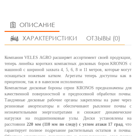
ОПИСАНИЕ
ХАРАКТЕРИСТИКИ
ОТЗЫВЫ (0)
Компания VELES AGRO расширяет ассортимент своей продукции,
теперь линейка коротких компактных дисковых борон.KRONOS с
машиной с шириной захвата 4, 5, 6, 8 и 11 метров, которые могут
оснащаться ножевым катком. Агрегаты теперь доступны как в
прицепном, так и в навесном исполнении.
Компактные дисковые бороны серии KRONOS предназначены для
качественной поверхностной и предпосевной обработки почвы.
Тандэмные дисковые рабочие органы закреплены на раме через
резиновые амортизаторы и обеспечивают рыхление почвы с
незначительными энергозатратами и снижают динамические
нагрузки на подшипниковые узлы. Диски установлены на
расстоянии
220 мм (110 мм по следу) с углом атаки 17 град
, что
гарантирует полное подрезание растительных остатков и почвы.