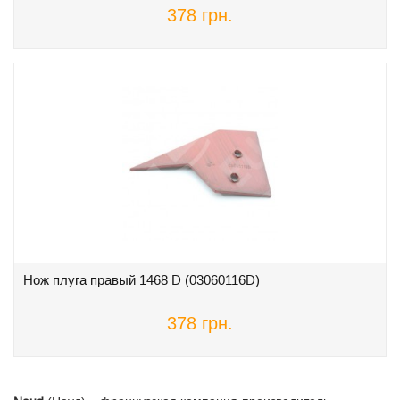
378 грн.
Нож плуга правый 1468 D (03060116D)
378 грн.