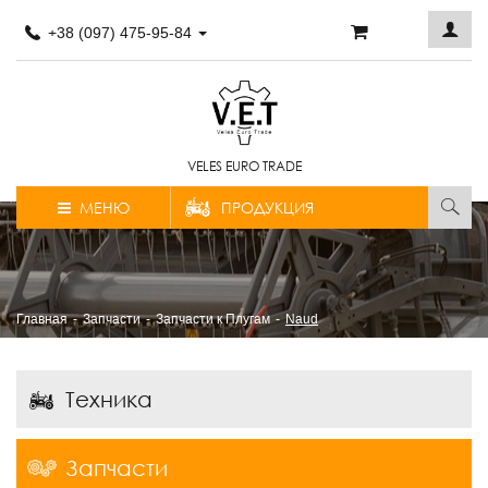
+38 (097) 475-95-84
VELES EURO TRADE
МЕНЮ
ПРОДУКЦИЯ
Главная
Запчасти
Запчасти к Плугам
Naud
Техника
Запчасти