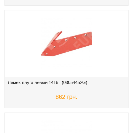
Лемех плуга левый 1416 I (03054452G)
862 грн.