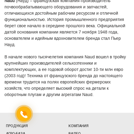
Naud
(Науд) – французская компания-производитель
почвообрабатывающего оборудования и запчастей,
отличающихся достойным рабочим ресурсом и отличной
функциональностью. История промышленного предприятия
берет свое начало в середине прошлого века. Официальной
датой основания компании является 7 ноября 1948 года,
основателем и идейным вдохновителем бренда стал Пьер
Науд.
В начале нового тысячелетия компания Naud вошел в тройку
крупнейших производителей сельхозтехники и
комплектующих, а ее годовой оборот достиг 10-ти млн евро
(2003 год)! Техника от французского бренда до настоящего
времени трудится на полях европейских фермерских
хозяйств, что определяет высокий спрос на детали к
оборотным плугам и другим агрегатам Naud.
ПРОДУКЦИЯ
КОМПАНИЯ
АГРО-БАЗА
ВИДЕО