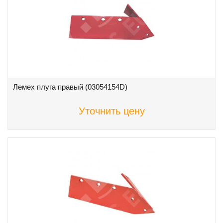
Лемех плуга правый (03054154D)
Уточнить цену