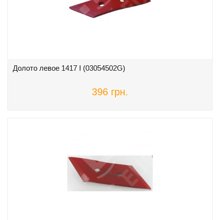
Долото левое 1417 I (03054502G)
396 грн.