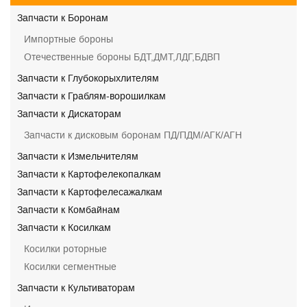
Запчасти к Боронам
Импортные бороны
Отечественные бороны БДТ,ДМТ,ЛДГ,БДВП
Запчасти к Глубокорыхлителям
Запчасти к Граблям-ворошилкам
Запчасти к Дискаторам
Запчасти к дисковым боронам ПД/ПДМ/АГК/АГН
Запчасти к Измельчителям
Запчасти к Картофелекопалкам
Запчасти к Картофелесажалкам
Запчасти к Комбайнам
Запчасти к Косилкам
Косилки роторные
Косилки сегментные
Запчасти к Культиваторам