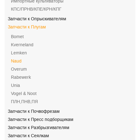
Импортные культиваторы
КПС/ПРНВ/КПЕ/КРН/КПГ
Запчасти к Опрыскивателям
Запчасти к Плугам
Bomet
Kverneland
Lemken
Naud
Overum
Rabewerk
Unia
Vogel & Noot
ПЛН,ПНВ,ПЯ
Запчасти к Почвофрезам
Запчасти к Пресс подборщикам
Запчасти к Разбрызгивателям
Запчасти к Сеялкам