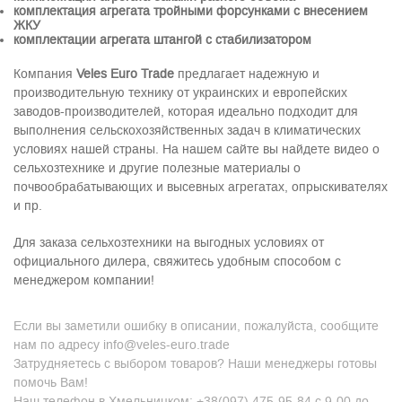
комплектация агрегата тройными форсунками с внесением
ЖКУ
комплектации агрегата штангой с стабилизатором
Компания
Veles
Euro
Trade
предлагает надежную и
производительную технику от украинских и европейских
заводов-производителей, которая идеально подходит для
выполнения сельскохозяйственных задач в климатических
условиях нашей страны. На нашем сайте вы найдете видео о
сельхозтехнике и другие полезные материалы о
почвообрабатывающих и высевных агрегатах, опрыскивателях
и пр.
Для заказа сельхозтехники на выгодных условиях от
официального дилера, свяжитесь удобным способом с
менеджером компании!
Если вы заметили ошибку в описании, пожалуйста, сообщите
нам по адресу info@veles-euro.trade
Затрудняетесь с выбором товаров? Наши менеджеры готовы
помочь Вам!
Наш телефон в Хмельницком: +38(097) 475-95-84 с 9-00 до