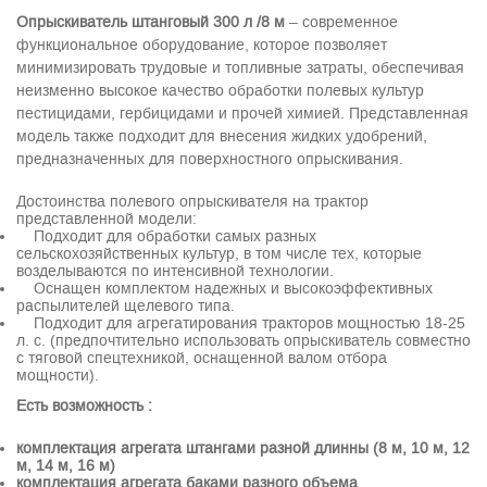
Опрыскиватель штанговый 300 л /8 м
– современное
функциональное оборудование, которое позволяет
минимизировать трудовые и топливные затраты, обеспечивая
неизменно высокое качество обработки полевых культур
пестицидами, гербицидами и прочей химией. Представленная
модель также подходит для внесения жидких удобрений,
предназначенных для поверхностного опрыскивания.
Достоинства полевого опрыскивателя на трактор
представленной модели:
Подходит для обработки самых разных
сельскохозяйственных культур, в том числе тех, которые
возделываются по интенсивной технологии.
Оснащен комплектом надежных и высокоэффективных
распылителей щелевого типа.
Подходит для агрегатирования тракторов мощностью 18-25
л. с. (предпочтительно использовать опрыскиватель совместно
с тяговой спецтехникой, оснащенной валом отбора
мощности).
Есть возможность :
комплектация агрегата штангами разной длинны (8 м, 10 м, 12
м, 14 м, 16 м)
комплектация агрегата баками разного объема