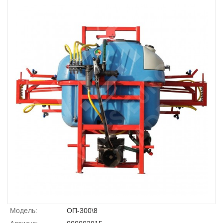
Модель:
ОП-300\8