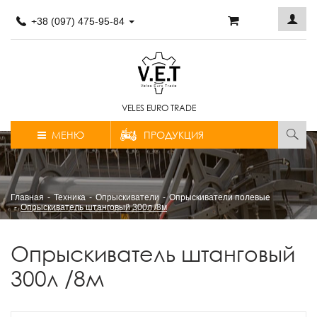
+38 (097) 475-95-84
VELES EURO TRADE
МЕНЮ
ПРОДУКЦИЯ
Главная
Техника
Опрыскиватели
Опрыскиватели полевые
Опрыскиватель штанговый 300л /8м
Опрыскиватель штанговый
300л /8м