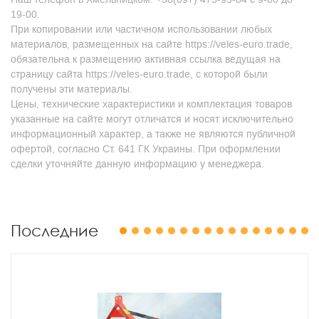
19-00.
При копировании или частичном использовании любых
материалов, размещенных на сайте https://veles-euro.trade,
обязательна к размещению активная ссылка ведущая на
страницу сайта https://veles-euro.trade, с которой были
получены эти материалы.
Цены, технические характеристики и комплектация товаров
указанные на сайте могут отличатся и носят исключительно
информационный характер, а также не являются публичной
офертой, согласно Ст. 641 ГК Украины. При оформлении
сделки уточняйте данную информацию у менеджера.
Последние
1
2
3
4
5
6
7
8
9
10
11
12
13
14
15
16