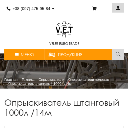
+38 (097) 475-95-84
VELES EURO TRADE
МЕНЮ
ПРОДУКЦИЯ
Главная
Техника
Опрыскиватели
Опрыскиватели полевые
Опрыскиватель штанговый 1000л /14м
Опрыскиватель штанговый
1000л /14м