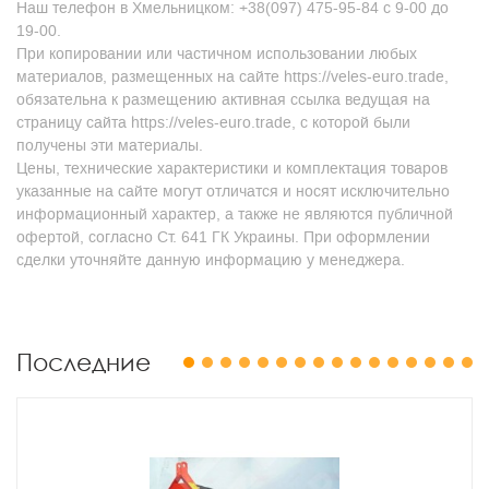
Наш телефон в Хмельницком: +38(097) 475-95-84 с 9-00 до
19-00.
При копировании или частичном использовании любых
материалов, размещенных на сайте https://veles-euro.trade,
обязательна к размещению активная ссылка ведущая на
страницу сайта https://veles-euro.trade, с которой были
получены эти материалы.
Цены, технические характеристики и комплектация товаров
указанные на сайте могут отличатся и носят исключительно
информационный характер, а также не являются публичной
офертой, согласно Ст. 641 ГК Украины. При оформлении
сделки уточняйте данную информацию у менеджера.
Последние
1
2
3
4
5
6
7
8
9
10
11
12
13
14
15
16