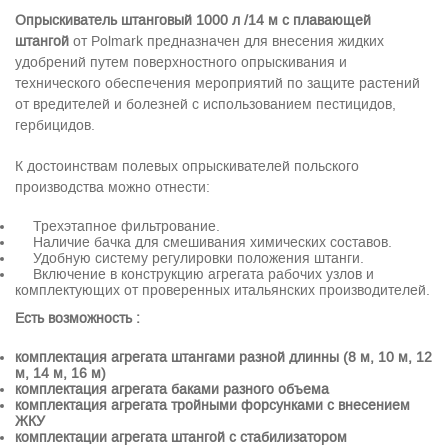
Опрыскиватель штанговый 1000 л /14 м с плавающей
штангой
от Polmark предназначен для внесения жидких
удобрений путем поверхностного опрыскивания и
технического обеспечения мероприятий по защите растений
от вредителей и болезней с использованием пестицидов,
гербицидов.
К достоинствам полевых опрыскивателей польского
производства можно отнести:
Трехэтапное фильтрование.
Наличие бачка для смешивания химических составов.
Удобную систему регулировки положения штанги.
Включение в конструкцию агрегата рабочих узлов и
комплектующих от проверенных итальянских производителей.
Есть возможность :
комплектация агрегата штангами разной длинны (8 м, 10 м, 12
м, 14 м, 16 м)
комплектация агрегата баками разного объема
комплектация агрегата тройными форсунками с внесением
ЖКУ
комплектации агрегата штангой с стабилизатором