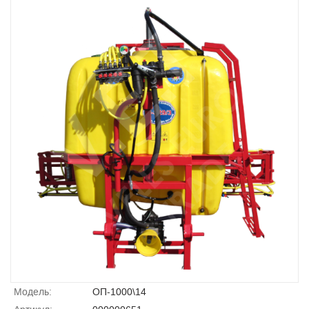
Модель:
ОП-1000\14