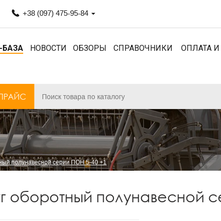
+38 (097) 475-95-84
-БАЗА
НОВОСТИ
ОБЗОРЫ
СПРАВОЧНИКИ
ОПЛАТА И
ПРАЙС
ный полунавесной серии ПОН 5-40 +1
г оборотный полунавесной с