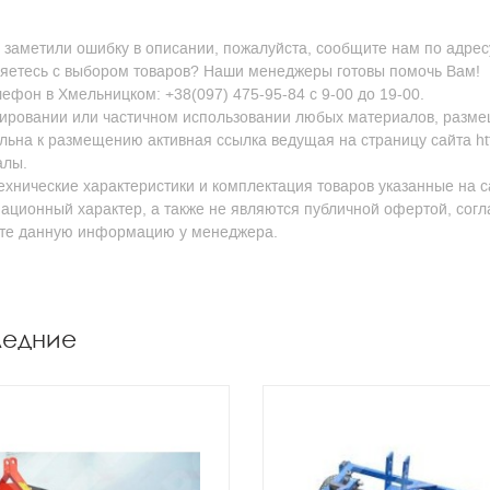
 заметили ошибку в описании, пожалуйста, сообщите нам по адресу
яетесь с выбором товаров? Наши менеджеры готовы помочь Вам!
ефон в Хмельницком: +38(097) 475-95-84 с 9-00 до 19-00.
ировании или частичном использовании любых материалов, размещен
льна к размещению активная ссылка ведущая на страницу сайта http
алы.
ехнические характеристики и комплектация товаров указанные на с
ционный характер, а также не являются публичной офертой, согл
йте данную информацию у менеджера.
ледние