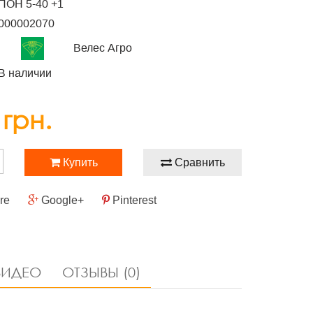
ПОН 5-40 +1
000002070
Велес Агро
В наличии
 грн.
Купить
Сравнить
re
Google+
Pinterest
ИДЕО
ОТЗЫВЫ (0)