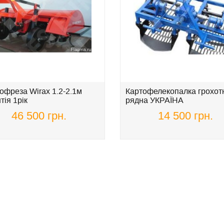
офреза Wirax 1.2-2.1м
Картофелекопалка грохотн
тія 1рік
рядна УКРАЇНА
46 500 грн.
14 500 грн.