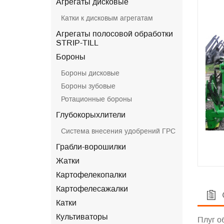
Агрегаты дисковые
Катки к дисковым агрегатам
Агрегаты полосовой обработки
STRIP-TILL
Бороны
Бороны дисковые
Бороны зубовые
Ротационные бороны
Глубокорыхлители
Система внесения удобрений ГРС
Грабли-ворошилки
Жатки
Картофелекопалки
Картофелесажалки
Катки
Культиваторы
Плуг о