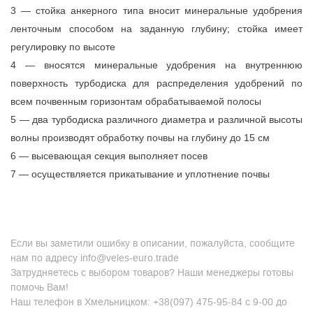
3 — стойка анкерного типа вносит минеральные удобрения
ленточным способом на заданную глубину; стойка имеет
регулировку по высоте
4 — вносятся минеральные удобрения на внутреннюю
поверхность турбодиска для распределения удобрений по
всем почвенным горизонтам обрабатываемой полосы
5 — два турбодиска различного диаметра и различной высоты
волны производят обработку почвы на глубину до 15 см
6 — высевающая секция выполняет посев
7 — осуществляется прикатывание и уплотнение почвы
Если вы заметили ошибку в описании, пожалуйста, сообщите
нам по адресу info@veles-euro.trade
Затрудняетесь с выбором товаров? Наши менеджеры готовы
помочь Вам!
Наш телефон в Хмельницком: +38(097) 475-95-84 с 9-00 до