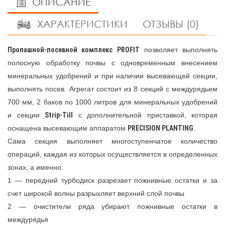
ОПИСАНИЕ
ХАРАКТЕРИСТИКИ
ОТЗЫВЫ (0)
Пропашной-посевной комплекс PROFIT
позволяет выполнять
полосную обработку почвы с одновременным внесением
минеральных удобрений и при наличии высевающей секции,
выполнять посев. Агрегат состоит из 8 секций с междурядьем
700 мм, 2 баков по 1000 литров для минеральных удобрений
и секции
Strip-Till
с дополнительной приставкой, которая
оснащена высевающим аппаратом
PRECISION PLANTING
.
Сама секция выполняет многоступенчатое количество
операций, каждая из которых осуществляется в определенных
зонах, а именно:
1 — передний турбодиск разрезает пожнивные остатки и за
счет широкой волны разрыхляет верхний слой почвы
2 — очистители ряда убирают пожнивные остатки в
междурядья