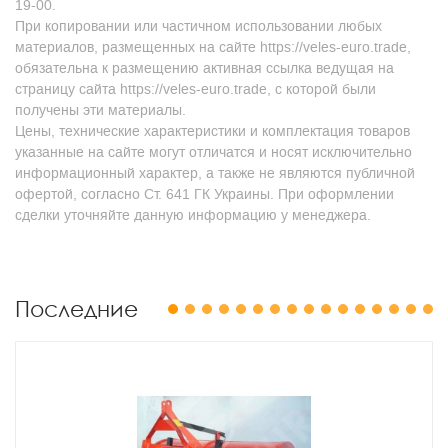
19-00.
При копировании или частичном использовании любых
материалов, размещенных на сайте https://veles-euro.trade,
обязательна к размещению активная ссылка ведущая на
страницу сайта https://veles-euro.trade, с которой были
получены эти материалы.
Цены, технические характеристики и комплектация товаров
указанные на сайте могут отличатся и носят исключительно
информационный характер, а также не являются публичной
офертой, согласно Ст. 641 ГК Украины. При оформлении
сделки уточняйте данную информацию у менеджера.
Последние
1
2
3
4
5
6
7
8
9
10
11
12
13
14
15
16