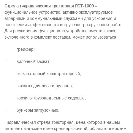
C
трела гидравлическая тракторная ГСТ-1000
–
функциональное устройство, активно эксплуатируемое
аграриями и коммунальными службами для ускорения и
повышения эффективности погрузочно-разгрузочных работ.
Для расширения функционала устройства вместо крюка,
включенного в комплект поставки, может использоваться:
·
грейфер;
·
вилочный захват;
·
экскаваторный ковш тракторный;
·
захваты для леса и рулонов;
·
корзины грузоподъемные садовые;
·
бункеры загрузочные.
Гидравлическая стрела тракторная, цена которой в нашем
интернет-магазине ниже среднерыночной, обладает широким