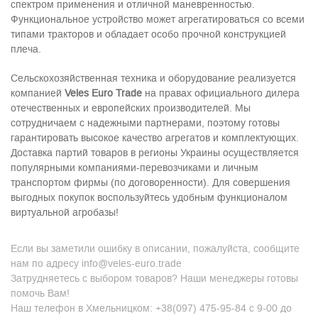
спектром применения и отличной маневренностью.
Функциональное устройство может агрегатироваться со всеми
типами тракторов и обладает особо прочной конструкцией
плеча.
Сельскохозяйственная техника и оборудование реализуется
компанией
Veles
Euro
Trade
на правах официального дилера
отечественных и европейских производителей. Мы
сотрудничаем с надежными партнерами, поэтому готовы
гарантировать высокое качество агрегатов и комплектующих.
Доставка партий товаров в регионы Украины осуществляется
популярными компаниями-перевозчиками и личным
транспортом фирмы (по договоренности). Для совершения
выгодных покупок воспользуйтесь удобным функционалом
виртуальной агробазы!
Если вы заметили ошибку в описании, пожалуйста, сообщите
нам по адресу info@veles-euro.trade
Затрудняетесь с выбором товаров? Наши менеджеры готовы
помочь Вам!
Наш телефон в Хмельницком: +38(097) 475-95-84 с 9-00 до