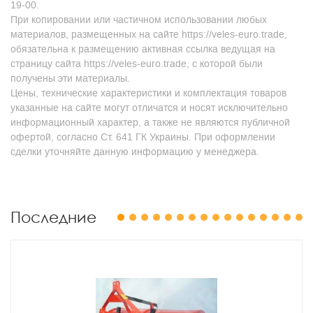
19-00.
При копировании или частичном использовании любых
материалов, размещенных на сайте https://veles-euro.trade,
обязательна к размещению активная ссылка ведущая на
страницу сайта https://veles-euro.trade, с которой были
получены эти материалы.
Цены, технические характеристики и комплектация товаров
указанные на сайте могут отличатся и носят исключительно
информационный характер, а также не являются публичной
офертой, согласно Ст. 641 ГК Украины. При оформлении
сделки уточняйте данную информацию у менеджера.
Последние
1
2
3
4
5
6
7
8
9
10
11
12
13
14
15
16