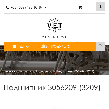
+38 (097) 475-95-84
VELES EURO TRADE
МЕНЮ
ПРОДУКЦИЯ
Главная
Запчасти
Подшипники
Подшипник 3056209 (3209)
Подшипник 3056209 (3209)