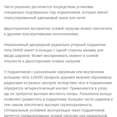
Часто решение достигается посредством установки
специально подобранных пар подшипников, которые имеют
отрегулированный одинаковый зазор или натяг.
Двухстороннее восприятие осевой нагрузки можно обеспечить
и другими конструктивными исполнениями.
Неразъемный двухрядный радиально-упорный подшипник
типа 56000 имеет в кольцах с одной стороны канавку для
ввода шариков. Может воспринимать момент в осевой
плоскости и двухсторонние осевые нагрузки.
У подшипников с разъемными наружным или внутренним
кольцами типа 126000 профили дорожек качения образованы
радиусами из разных центров, вследствие чего в подшипниках
образуется четырехточечный контакт. Применяются в узлах,
где не требуется высокая жесткость опоры. Разъемное кольцо
позволяет разместить в подшипнике большее число шариков и
тем самым обеспечить высокую грузоподъемность.
Оптимальным условием эксплуатации таких подшипников
является превалирование осевой нагрузки над радиальной.