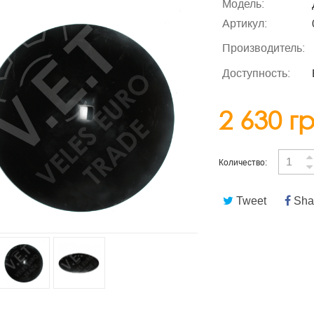
Модель:
Артикул:
Производитель:
Доступность:
2 630 г
Количество:
Tweet
Sha