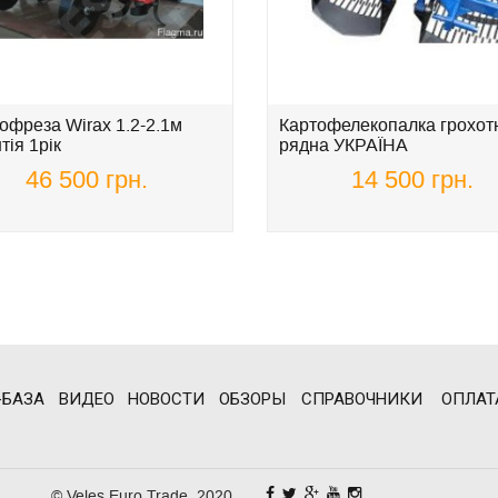
офреза Wirax 1.2-2.1м
Картофелекопалка грохотн
тія 1рік
рядна УКРАЇНА
46 500 грн.
14 500 грн.
-БАЗА
ВИДЕО
НОВОСТИ
ОБЗОРЫ
СПРАВОЧНИКИ
ОПЛАТ
© Veles Euro Trade, 2020