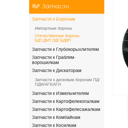
Запчасти
Запчасти к Боронам
Импортные бороны
Отечественные бороны
БДТ,ДМТ,ЛДГ,БДВП
Запчасти к Глубокорыхлителям
Запчасти к Граблям-
ворошилкам
Запчасти к Дискаторам
Запчасти к дисковым боронам ПД/
ПДМ/АГК/АГН
Запчасти к Измельчителям
Запчасти к Картофелекопалкам
Запчасти к Картофелесажалкам
Запчасти к Комбайнам
Запчасти к Косилкам