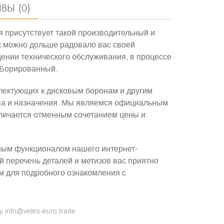
ВЫ (0)
 присутствует такой производительный и
к можно дольше радовало вас своей
ении технического обслуживания, в процессе
 Борированный
.
лектующих к дисковым боронам и другим
ава и назначения. Мы являемся официальным
тличается отменным сочетанием цены и
бным функционалом нашего интернет-
й перечень деталей и метизов вас приятно
м для подробного ознакомления с
 info@veles-euro.trade