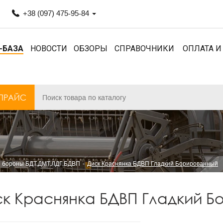
+38 (097) 475-95-84
-БАЗА
НОВОСТИ
ОБЗОРЫ
СПРАВОЧНИКИ
ОПЛАТА И
ПРАЙС
 бороны БДТ,ДМТ,ЛДГ,БДВП
Диск Краснянка БДВП Гладкий Борированный
к Краснянка БДВП Гладкий Б