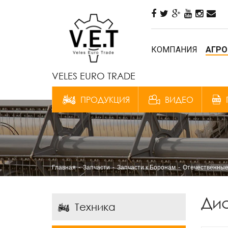
КОМПАНИЯ
АГРО
VELES EURO TRADE
ПРОДУКЦИЯ
ВИДЕО
Главная
Запчасти
Запчасти к Боронам
Отечественные
Дис
Техника