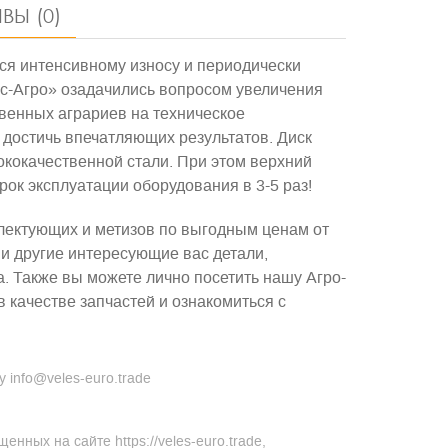
ВЫ (0)
ся интенсивному износу и периодически
ес-Агро» озадачились вопросом увеличения
твенных аграриев на техническое
 достичь впечатляющих результатов.
Диск
ококачественной стали. При этом верхний
рок эксплуатации оборудования в 3-5 раз!
лектующих и метизов по выгодным ценам от
 и другие интересующие вас детали,
. Также вы можете лично посетить нашу Агро-
 качестве запчастей и ознакомиться с
 info@veles-euro.trade
ных на сайте https://veles-euro.trade,