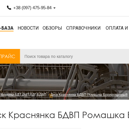
+38 (097) 475-95-84
-БАЗА
НОВОСТИ
ОБЗОРЫ
СПРАВОЧНИКИ
ОПЛАТА И
ПРАЙС
 бороны БДТ,ДМТ,ЛДГ,БДВП
Диск Краснянка БДВП Ромашка Борированный
ск Краснянка БДВП Ромашка