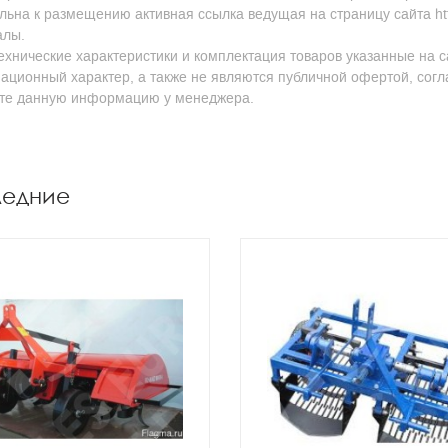
льна к размещению активная ссылка ведущая на страницу сайта http
алы.
ехнические характеристики и комплектация товаров указанные на с
ционный характер, а также не являются публичной офертой, согл
йте данную информацию у менеджера.
ледние