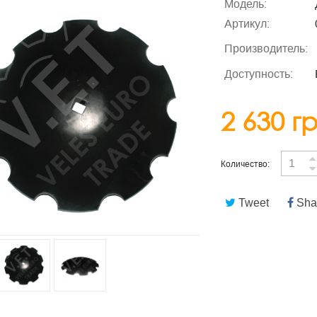
Модель:
Артикул:
Производитель:
Доступность:
2 630 г
Количество:
Tweet
Sha