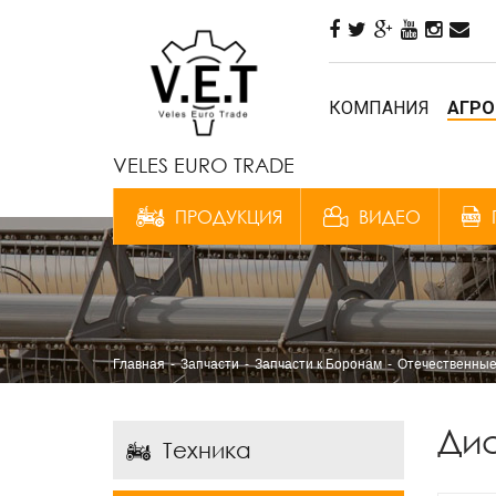
КОМПАНИЯ
АГРО
VELES EURO TRADE
ПРОДУКЦИЯ
ВИДЕО
Главная
Запчасти
Запчасти к Боронам
Отечественные
Ди
Техника