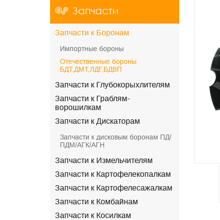
Запчасти
Запчасти к Боронам
Импортные бороны
Отечественные бороны
БДТ,ДМТ,ЛДГ,БДВП
Запчасти к Глубокорыхлителям
Запчасти к Граблям-
ворошилкам
Запчасти к Дискаторам
Запчасти к дисковым боронам ПД/
ПДМ/АГК/АГН
Запчасти к Измельчителям
Запчасти к Картофелекопалкам
Запчасти к Картофелесажалкам
Запчасти к Комбайнам
Запчасти к Косилкам