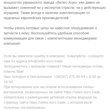
мощностях украинского завода «Велес-Агро» уже давно не
вызывает сомнений ни у экспертов отрасли, ни у действующих
аграриев. Также всегда в наличии комплектующие от
надежных европейских производителей.
Чтобы узнать оптовые цены на навесное оборудование и
запчасти к нему. Воспользуйтесь удобным способом
коммуникации для связи с компетентными менеджерами
компании!
Если вы заметили ошибку в описании, пожалуйста, сообщите
нам по адресу info@veles-euro.trade
Затрудняетесь с выбором товаров? Наши менеджеры готовы
помочь Вам!
Наш телефон в Хмельницком: +38(097) 475-95-84 с 9-00 до
19-00.
При копировании или частичном использовании любых
материалов, размещенных на сайте https://veles-euro.trade,
обязательна к размещению активная ссылка ведущая на
страницу сайта https://veles-euro.trade, с которой были
получены эти материалы.