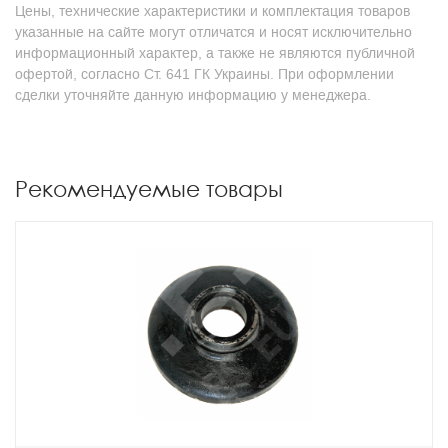
Цены, технические характеристики и комплектация товаров
указанные на сайте могут отличатся и носят исключительно
информационный характер, а также не являются публичной
офертой, согласно Ст. 641 ГК Украины. При оформлении
сделки уточняйте данную информацию у менеджера.
Рекомендуемые товары