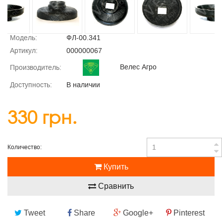
Модель:
ФЛ-00.341
Артикул:
000000067
Велес Агро
Производитель:
Доступность:
В наличии
330 грн.
Количество:
Купить
Сравнить
Tweet
Share
Google+
Pinterest