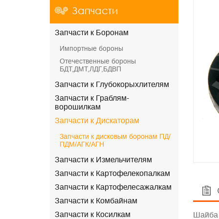
Запчасти
Запчасти к Боронам
Импортные бороны
Отечественные бороны
БДТ,ДМТ,ЛДГ,БДВП
Запчасти к Глубокорыхлителям
Запчасти к Граблям-
ворошилкам
Запчасти к Дискаторам
Запчасти к дисковым боронам ПД/
ПДМ/АГК/АГН
Запчасти к Измельчителям
Запчасти к Картофелекопалкам
Запчасти к Картофелесажалкам
Запчасти к Комбайнам
Запчасти к Косилкам
Шайба 