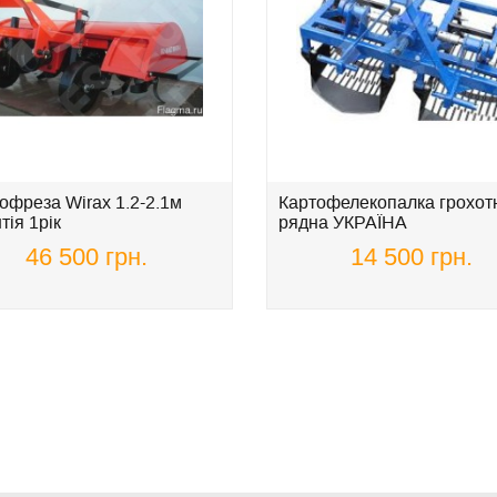
офреза Wirax 1.2-2.1м
Картофелекопалка грохотн
тія 1рік
рядна УКРАЇНА
46 500 грн.
14 500 грн.