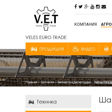
КОМПАНИЯ
АГРО
VELES EURO TRADE
ПРОДУКЦИЯ
ВИДЕО
Главная
Запчасти
Запчасти к Дискаторам
Запчасти к 
Шай
Техника