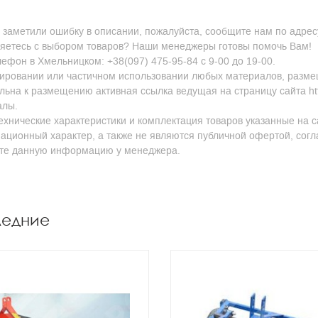
 заметили ошибку в описании, пожалуйста, сообщите нам по адресу
яетесь с выбором товаров? Наши менеджеры готовы помочь Вам!
ефон в Хмельницком: +38(097) 475-95-84 с 9-00 до 19-00.
ировании или частичном использовании любых материалов, размещен
льна к размещению активная ссылка ведущая на страницу сайта http
алы.
ехнические характеристики и комплектация товаров указанные на с
ционный характер, а также не являются публичной офертой, согл
йте данную информацию у менеджера.
ледние