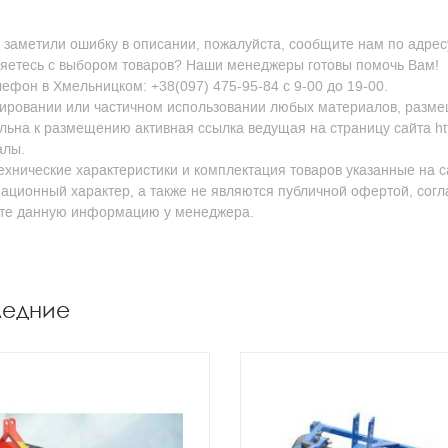
 заметили ошибку в описании, пожалуйста, сообщите нам по адресу
яетесь с выбором товаров? Наши менеджеры готовы помочь Вам!
ефон в Хмельницком: +38(097) 475-95-84 с 9-00 до 19-00.
ировании или частичном использовании любых материалов, размещен
льна к размещению активная ссылка ведущая на страницу сайта http
алы.
ехнические характеристики и комплектация товаров указанные на с
ционный характер, а также не являются публичной офертой, согл
йте данную информацию у менеджера.
ледние