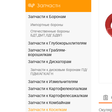
Запчасти
Запчасти к Боронам
Импортные бороны
Отечественные бороны
БДТ,ДМТ,ЛДГ,БДВП
Запчасти к Глубокорыхлителям
Запчасти к Граблям-
ворошилкам
Запчасти к Дискаторам
Запчасти к дисковым боронам ПД/
ПДМ/АГК/АГН
Запчасти к Измельчителям
Запчасти к Картофелекопалкам
Запчасти к Картофелесажалкам
Запчасти к Комбайнам
Запчасти к Косилкам
Окуляр