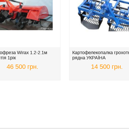
офреза Wirax 1.2-2.1м
Картофелекопалка грохотн
тія 1рік
рядна УКРАЇНА
46 500 грн.
14 500 грн.