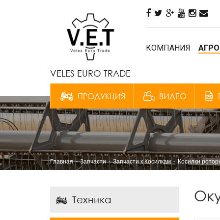
КОМПАНИЯ
АГРО
VELES EURO TRADE
ПРОДУКЦИЯ
ВИДЕО
Главная
Запчасти
Запчасти к Косилкам
Косилки рото
Оку
Техника