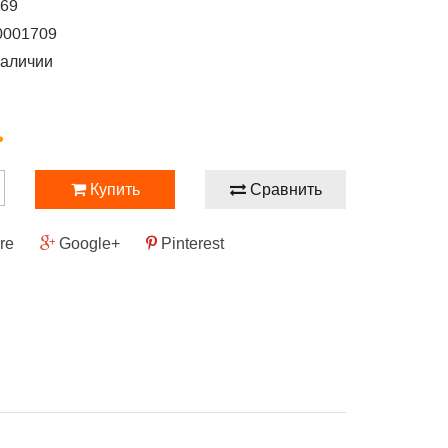
169
0001709
наличии
.
Купить
Сравнить
re
Google+
Pinterest