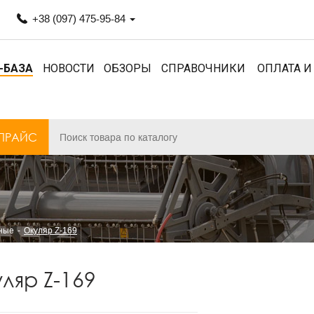
+38 (097) 475-95-84
-БАЗА
НОВОСТИ
ОБЗОРЫ
СПРАВОЧНИКИ
ОПЛАТА И
ПРАЙС
рные
Окуляр Z-169
ляр Z-169