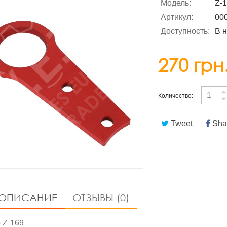
Модель:
Z-
Артикул:
00
Доступность:
В 
270 грн
Количество:
Tweet
Sha
ОПИСАНИЕ
ОТЗЫВЫ (0)
 Z-169