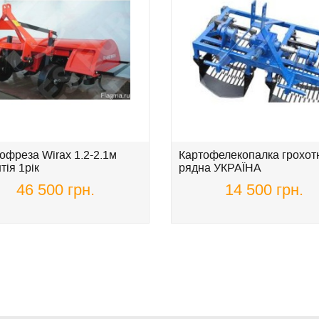
офреза Wirax 1.2-2.1м
Картофелекопалка грохотн
тія 1рік
рядна УКРАЇНА
46 500 грн.
14 500 грн.