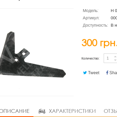
Модель:
Н 0
Артикул:
00
Доступность:
В 
300 грн
Количество:
Tweet
Sha
ОПИСАНИЕ
ХАРАКТЕРИСТИКИ
ОТЗЫ