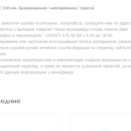
С 330 мм. (Борированная / наплавленная / Одесса)
 заметили ошибку в описании, пожалуйста, сообщите нам по адресу
яетесь с выбором товаров? Наши менеджеры готовы помочь Вам!
ефон в Хмельницком: +38(097) 475-95-84 с 9-00 до 19-00.
ировании или частичном использовании любых материалов, размещен
льна к размещению активная ссылка ведущая на страницу сайта http
алы.
ехнические характеристики и комплектация товаров указанные на с
ционный характер, а также не являются публичной офертой, согл
йте данную информацию у менеджера.
ледние