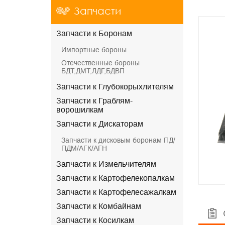
Запчасти
Запчасти к Боронам
Импортные бороны
Отечественные бороны
БДТ,ДМТ,ЛДГ,БДВП
Запчасти к Глубокорыхлителям
Запчасти к Граблям-
ворошилкам
Запчасти к Дискаторам
Запчасти к дисковым боронам ПД/
ПДМ/АГК/АГН
Запчасти к Измельчителям
Запчасти к Картофелекопалкам
Запчасти к Картофелесажалкам
Запчасти к Комбайнам
Запчасти к Косилкам