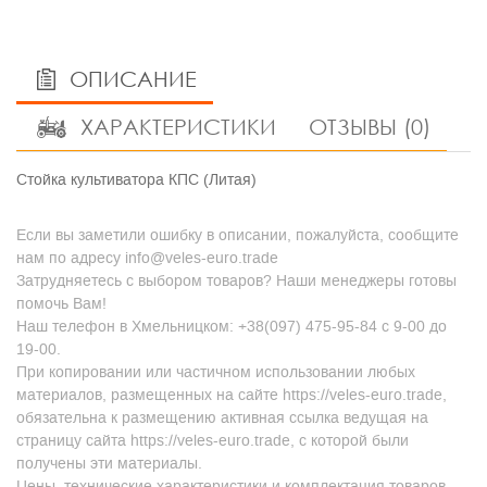
ОПИСАНИЕ
ХАРАКТЕРИСТИКИ
ОТЗЫВЫ (0)
Стойка культиватора КПС (Литая)
Если вы заметили ошибку в описании, пожалуйста, сообщите
нам по адресу info@veles-euro.trade
Затрудняетесь с выбором товаров? Наши менеджеры готовы
помочь Вам!
Наш телефон в Хмельницком: +38(097) 475-95-84 с 9-00 до
19-00.
При копировании или частичном использовании любых
материалов, размещенных на сайте https://veles-euro.trade,
обязательна к размещению активная ссылка ведущая на
страницу сайта https://veles-euro.trade, с которой были
получены эти материалы.
Цены, технические характеристики и комплектация товаров