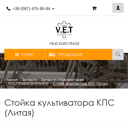
+38 (097) 475-95-84
VELES EURO TRADE
МЕНЮ
ПРОДУКЦИЯ
Главная
Запчасти
Запчасти к Культиваторам
КПС/ПРНВ/КПЕ/КРН/КПГ
Стойка культиватора КПС (Литая)
Стойка культиватора КПС
(Литая)