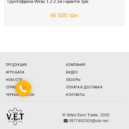
Грунтофреза Wirax 1.2-2.1м Гарантія 1рік
46 500 грн.
ПРОДУКЦИЯ
КОМПАНИЯ
АГРО-БАЗА
ВИДЕО
НОВОСТИ
ОБЗОРЫ
СПРАВОЧНИКИ
ОПЛАТА И ДОСТАВКА
ЧЕРНЫЙ СПИСОК
КОНТАКТЫ
© Veles Euro Trade, 2020
0977492303@ukr.net