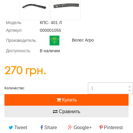
Модель:
КПС- 401 Л
Артикул:
000001055
Велес Агро
Производитель:
Доступность:
В наличии
270 грн.
Количество:
Купить
Сравнить
Tweet
Share
Google+
Pinterest