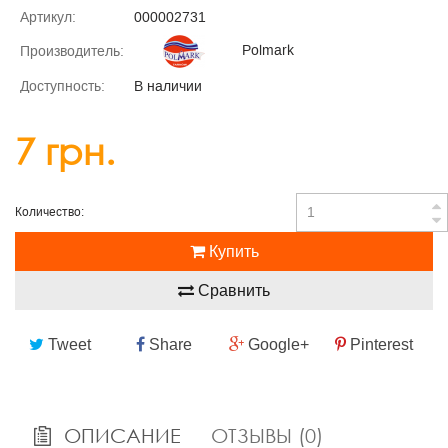
Артикул:
000002731
Polmark
Производитель:
Доступность:
В наличии
7 грн.
Количество:
Купить
Сравнить
Tweet
Share
Google+
Pinterest
ОПИСАНИЕ
ОТЗЫВЫ (0)