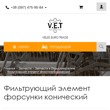
+38 (097) 475-95-84
VELES EURO TRADE
МЕНЮ
ПРОДУКЦИЯ
Главная
Запчасти
Запчасти к Опрыскивателям
Фильтрующий элемент форсунки конический
Фильтрующий элемент
форсунки конический