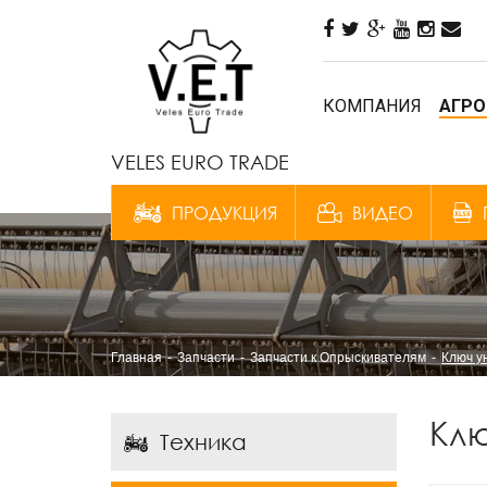
КОМПАНИЯ
АГРО
VELES EURO TRADE
ПРОДУКЦИЯ
ВИДЕО
Главная
Запчасти
Запчасти к Опрыскивателям
Ключ у
Клю
Техника