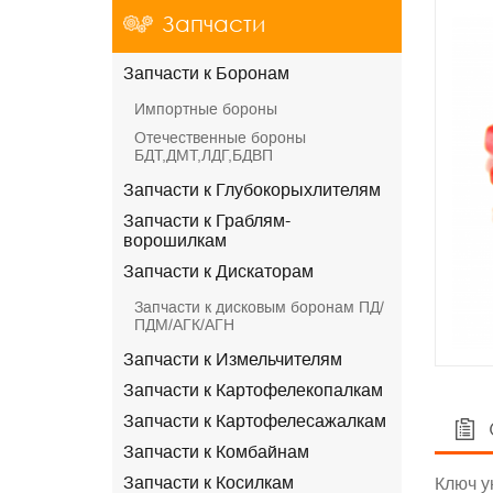
Запчасти
Запчасти к Боронам
Импортные бороны
Отечественные бороны
БДТ,ДМТ,ЛДГ,БДВП
Запчасти к Глубокорыхлителям
Запчасти к Граблям-
ворошилкам
Запчасти к Дискаторам
Запчасти к дисковым боронам ПД/
ПДМ/АГК/АГН
Запчасти к Измельчителям
Запчасти к Картофелекопалкам
Запчасти к Картофелесажалкам
Запчасти к Комбайнам
Запчасти к Косилкам
Ключ у