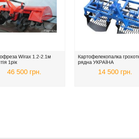
офреза Wirax 1.2-2.1м
Картофелекопалка грохотн
тія 1рік
рядна УКРАЇНА
46 500 грн.
14 500 грн.