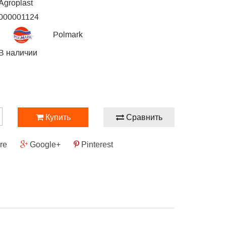
Agroplast
000001124
Polmark
В наличии
Купить
Сравнить
re
Google+
Pinterest