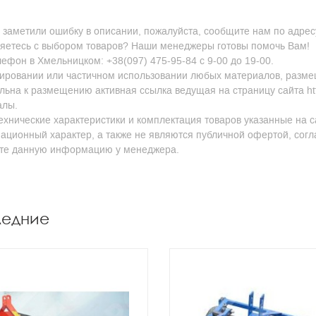
 заметили ошибку в описании, пожалуйста, сообщите нам по адресу
яетесь с выбором товаров? Наши менеджеры готовы помочь Вам!
ефон в Хмельницком: +38(097) 475-95-84 с 9-00 до 19-00.
ировании или частичном использовании любых материалов, размещен
льна к размещению активная ссылка ведущая на страницу сайта http
алы.
ехнические характеристики и комплектация товаров указанные на с
ционный характер, а также не являются публичной офертой, согл
йте данную информацию у менеджера.
ледние