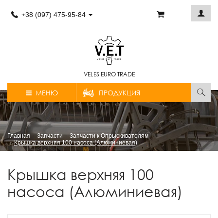
+38 (097) 475-95-84
VELES EURO TRADE
МЕНЮ
ПРОДУКЦИЯ
Главная
Запчасти
Запчасти к Опрыскивателям
Крышка верхняя 100 насоса (Алюминиевая)
Крышка верхняя 100
насоса (Алюминиевая)