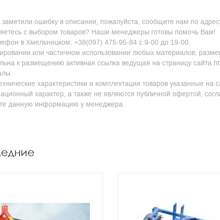
 заметили ошибку в описании, пожалуйста, сообщите нам по адресу
яетесь с выбором товаров? Наши менеджеры готовы помочь Вам!
ефон в Хмельницком: +38(097) 475-95-84 с 9-00 до 19-00.
ировании или частичном использовании любых материалов, размещен
льна к размещению активная ссылка ведущая на страницу сайта http
алы.
ехнические характеристики и комплектация товаров указанные на с
ционный характер, а также не являются публичной офертой, согл
йте данную информацию у менеджера.
ледние