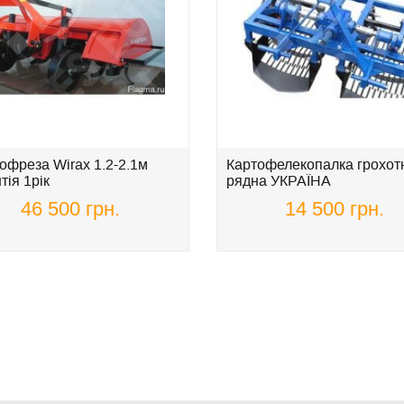
офреза Wirax 1.2-2.1м
Картофелекопалка грохотн
тія 1рік
рядна УКРАЇНА
46 500 грн.
14 500 грн.