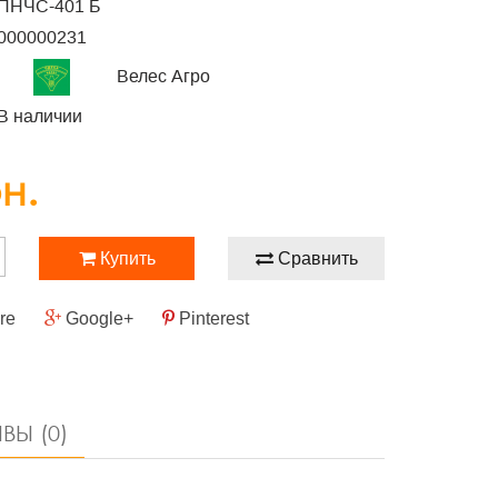
ПНЧС-401 Б
000000231
Велес Агро
В наличии
рн.
Купить
Сравнить
re
Google+
Pinterest
ВЫ (0)