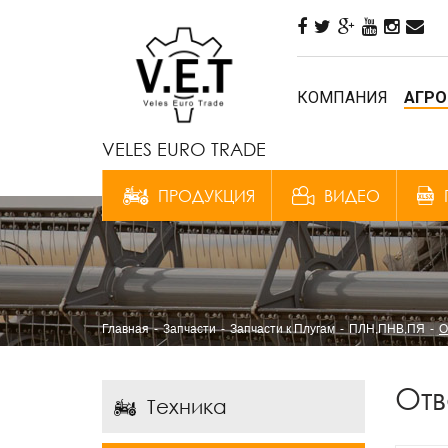
КОМПАНИЯ
АГРО
VELES EURO TRADE
ПРОДУКЦИЯ
ВИДЕО
Главная
Запчасти
Запчасти к Плугам
ПЛН,ПНВ,ПЯ
О
Отв
Техника