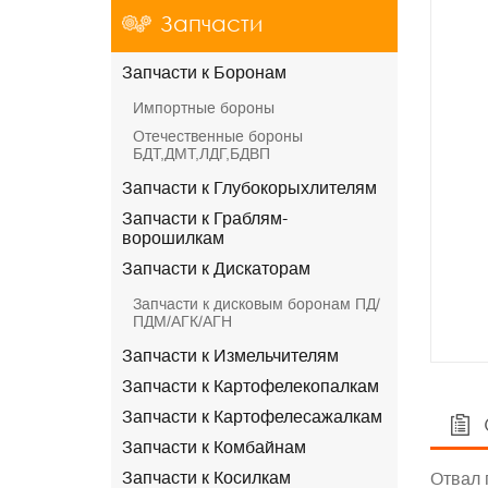
Запчасти
Запчасти к Боронам
Импортные бороны
Отечественные бороны
БДТ,ДМТ,ЛДГ,БДВП
Запчасти к Глубокорыхлителям
Запчасти к Граблям-
ворошилкам
Запчасти к Дискаторам
Запчасти к дисковым боронам ПД/
ПДМ/АГК/АГН
Запчасти к Измельчителям
Запчасти к Картофелекопалкам
Запчасти к Картофелесажалкам
Запчасти к Комбайнам
Запчасти к Косилкам
Отвал 