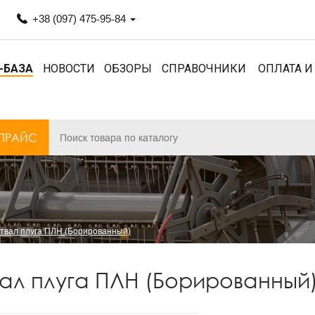
+38 (097) 475-95-84
-БАЗА
НОВОСТИ
ОБЗОРЫ
СПРАВОЧНИКИ
ОПЛАТА И
ПРАЙС
твал плуга ПЛН (Борированный)
ал плуга ПЛН (Борированный