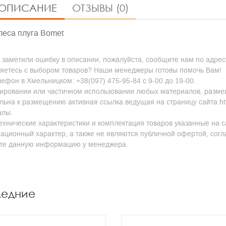
ОПИСАНИЕ
ОТЗЫВЫ (0)
леса плуга Bomet
 заметили ошибку в описании, пожалуйста, сообщите нам по адресу
яетесь с выбором товаров? Наши менеджеры готовы помочь Вам!
ефон в Хмельницком: +38(097) 475-95-84 с 9-00 до 19-00.
ировании или частичном использовании любых материалов, размещен
льна к размещению активная ссылка ведущая на страницу сайта http
алы.
ехнические характеристики и комплектация товаров указанные на с
ционный характер, а также не являются публичной офертой, согл
йте данную информацию у менеджера.
ледние