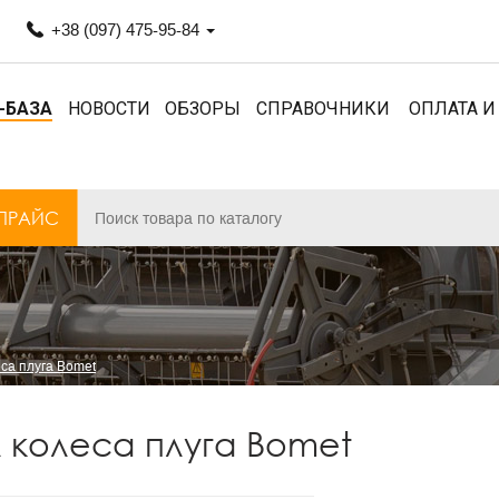
+38 (097) 475-95-84
-БАЗА
НОВОСТИ
ОБЗОРЫ
СПРАВОЧНИКИ
ОПЛАТА И
ПРАЙС
са плуга Bomet
 колеса плуга Bomet