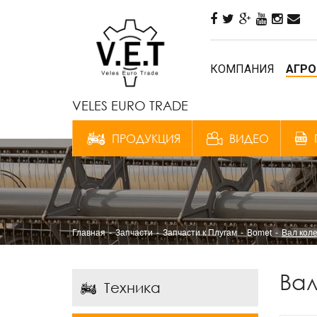
КОМПАНИЯ
АГРО
VELES EURO TRADE
ПРОДУКЦИЯ
ВИДЕО
Главная
Запчасти
Запчасти к Плугам
Bomet
Вал коле
Вал
Техника