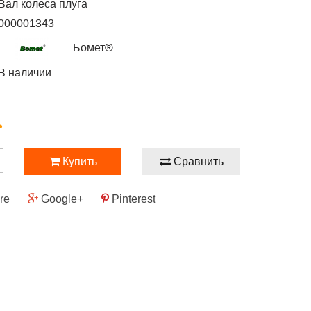
Вал колеса плуга
000001343
Бомет®
В наличии
.
Купить
Сравнить
re
Google+
Pinterest