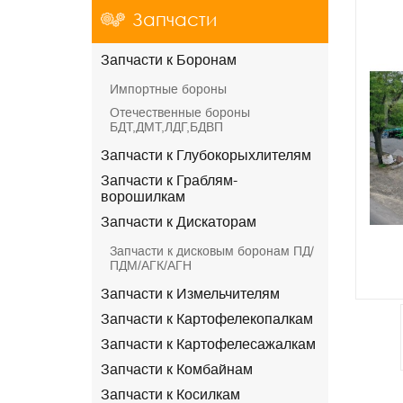
Запчасти
Запчасти к Боронам
Импортные бороны
Отечественные бороны
БДТ,ДМТ,ЛДГ,БДВП
Запчасти к Глубокорыхлителям
Запчасти к Граблям-
ворошилкам
Запчасти к Дискаторам
Запчасти к дисковым боронам ПД/
ПДМ/АГК/АГН
Запчасти к Измельчителям
Запчасти к Картофелекопалкам
Запчасти к Картофелесажалкам
Запчасти к Комбайнам
Запчасти к Косилкам