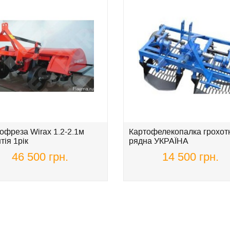
офреза Wirax 1.2-2.1м
Картофелекопалка грохотн
тія 1рік
рядна УКРАЇНА
46 500 грн.
14 500 грн.