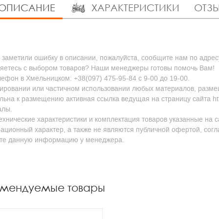
ОПИСАНИЕ
ХАРАКТЕРИСТИКИ
ОТЗЫ
 заметили ошибку в описании, пожалуйста, сообщите нам по адресу
яетесь с выбором товаров? Наши менеджеры готовы помочь Вам!
ефон в Хмельницком: +38(097) 475-95-84 с 9-00 до 19-00.
ировании или частичном использовании любых материалов, размещен
льна к размещению активная ссылка ведущая на страницу сайта http
алы.
ехнические характеристики и комплектация товаров указанные на с
ционный характер, а также не являются публичной офертой, согл
йте данную информацию у менеджера.
омендуемые товары