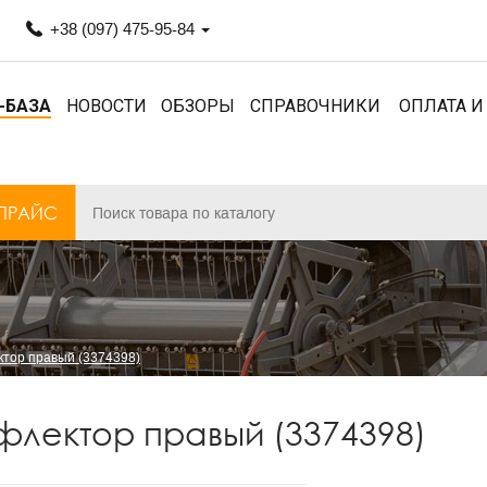
+38 (097) 475-95-84
-БАЗА
НОВОСТИ
ОБЗОРЫ
СПРАВОЧНИКИ
ОПЛАТА И
ПРАЙС
тор правый (3374398)
лектор правый (3374398)