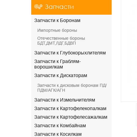
Запчасти
Запчасти к Боронам
Импортные бороны
Отечественные бороны
БДТ,ДМТ,ЛДГ,БДВП
Запчасти к Глубокорыхлителям
Запчасти к Граблям-
ворошилкам
Запчасти к Дискаторам
Запчасти к дисковым боронам ПД/
ПДМ/АГК/АГН
Запчасти к Измельчителям
Запчасти к Картофелекопалкам
Запчасти к Картофелесажалкам
Запчасти к Комбайнам
Запчасти к Косилкам