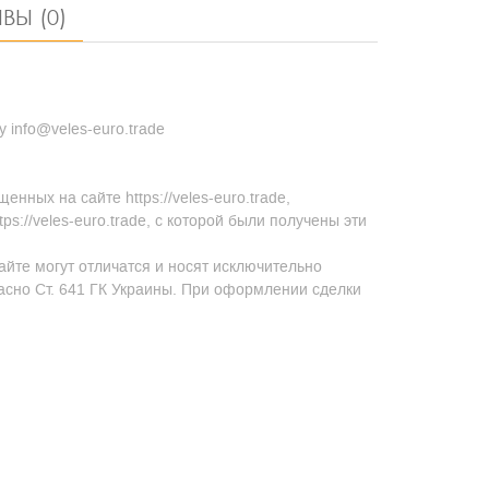
ВЫ (0)
 info@veles-euro.trade
ных на сайте https://veles-euro.trade,
s://veles-euro.trade, с которой были получены эти
айте могут отличатся и носят исключительно
асно Ст. 641 ГК Украины. При оформлении сделки