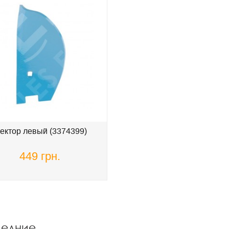
ктор левый (3374399)
449 грн.
ледние