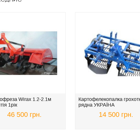
офреза Wirax 1.2-2.1м
Картофелекопалка грохотн
тія 1рік
рядна УКРАЇНА
46 500 грн.
14 500 грн.