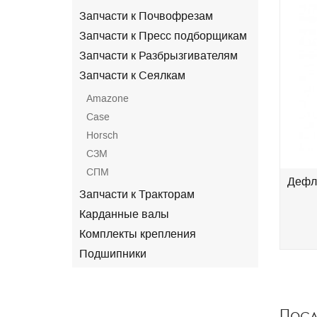
Запчасти к Почвофрезам
Запчасти к Пресс подборщикам
Запчасти к Разбрызгивателям
Запчасти к Сеялкам
Amazone
Case
Horsch
СЗМ
СПМ
Дефле
Запчасти к Тракторам
Карданные валы
Комплекты крепления
Подшипники
Пос