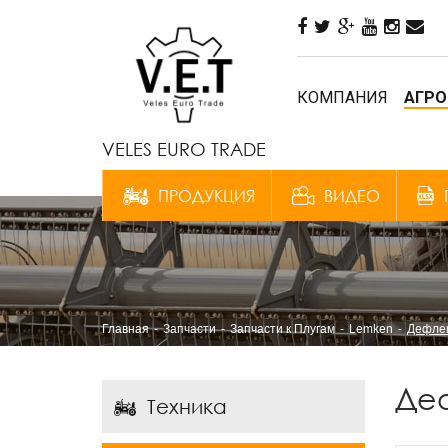
КОМПАНИЯ
АГРО
VELES EURO TRADE
ПРОДУКЦИЯ
ВИДЕО
Главная
Запчасти
Запчасти к Плугам
Lemken
Дефлек
Деф
Техника