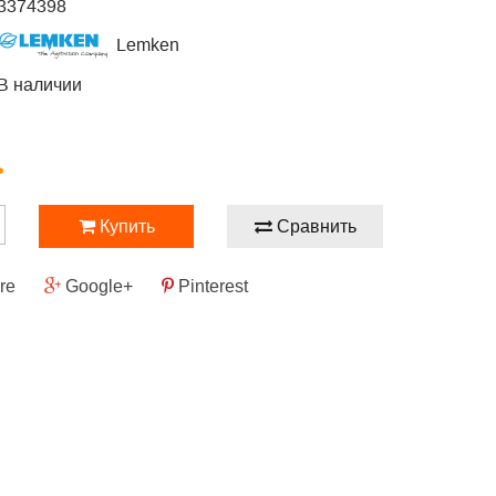
3374398
Lemken
В наличии
.
Купить
Сравнить
re
Google+
Pinterest