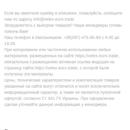
Если вы заметили ошибку в описании, пожалуйста, сообщите
нам по адресу info@veles-euro.trade
Затрудняетесь с выбором товаров? Наши менеджеры готовы
помочь Вам!
Наш телефон в Хмельницком: +38(097) 475-95-84 с 9-00 до
19-00.
При копировании или частичном использовании любых
материалов, размещенных на сайте https://veles-euro.trade,
обязательна к размещению активная ссылка ведущая на
страницу сайта https://veles-euro.trade, с которой были
получены эти материалы.
Цены, технические характеристики и комплектация товаров
указанные на сайте могут отличатся и носят исключительно
информационный характер, а также не являются публичной
офертой, согласно Ст. 641 ГК Украины. При оформлении
сделки уточняйте данную информацию у менеджера.