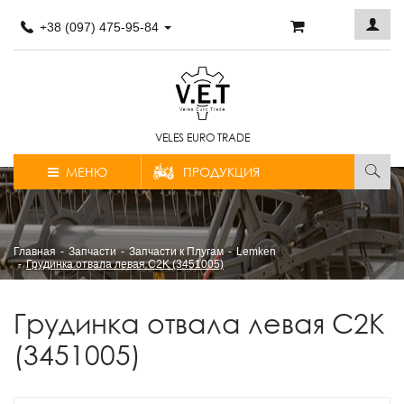
+38 (097) 475-95-84
VELES EURO TRADE
МЕНЮ
ПРОДУКЦИЯ
Главная
Запчасти
Запчасти к Плугам
Lemken
Грудинка отвала левая C2K (3451005)
Грудинка отвала левая C2K
(3451005)