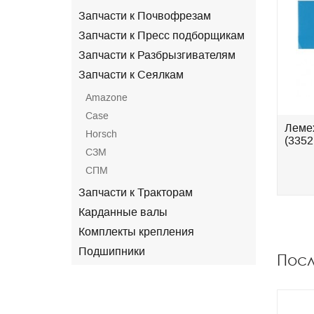
Запчасти к Почвофрезам
Запчасти к Пресс подборщикам
Запчасти к Разбрызгивателям
Запчасти к Сеялкам
Amazone
Case
Леме
Horsch
(3352
СЗМ
СПМ
Запчасти к Тракторам
Карданные валы
Комплекты крепления
Подшипники
Пос