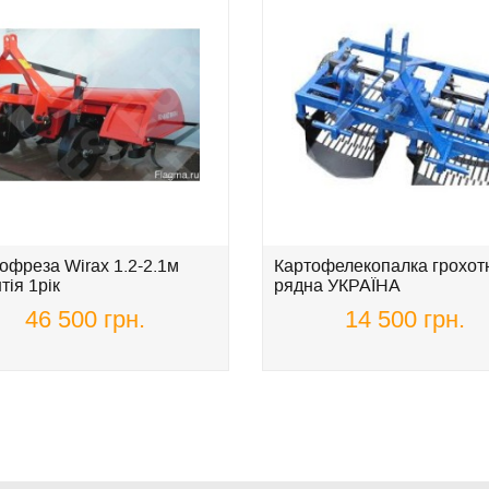
офреза Wirax 1.2-2.1м
Картофелекопалка грохотн
тія 1рік
рядна УКРАЇНА
46 500 грн.
14 500 грн.