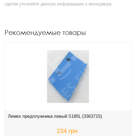
сделки уточняйте данную информацию у менеджера.
Рекомендуемые товары
Лемех предплужника левый S185L (3363715)
234 грн.