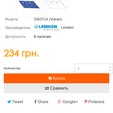
Модель:
3363714 (Vulcan)
Lemken
Производитель:
Доступность:
В наличии
234 грн.
Количество:
Купить
Сравнить
Tweet
Share
Google+
Pinterest