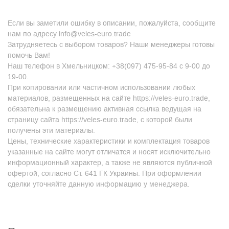
Если вы заметили ошибку в описании, пожалуйста, сообщите
нам по адресу info@veles-euro.trade
Затрудняетесь с выбором товаров? Наши менеджеры готовы
помочь Вам!
Наш телефон в Хмельницком: +38(097) 475-95-84 с 9-00 до
19-00.
При копировании или частичном использовании любых
материалов, размещенных на сайте https://veles-euro.trade,
обязательна к размещению активная ссылка ведущая на
страницу сайта https://veles-euro.trade, с которой были
получены эти материалы.
Цены, технические характеристики и комплектация товаров
указанные на сайте могут отличатся и носят исключительно
информационный характер, а также не являются публичной
офертой, согласно Ст. 641 ГК Украины. При оформлении
сделки уточняйте данную информацию у менеджера.