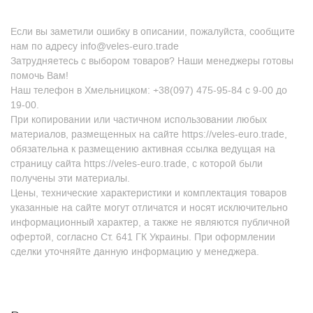
Если вы заметили ошибку в описании, пожалуйста, сообщите
нам по адресу info@veles-euro.trade
Затрудняетесь с выбором товаров? Наши менеджеры готовы
помочь Вам!
Наш телефон в Хмельницком: +38(097) 475-95-84 с 9-00 до
19-00.
При копировании или частичном использовании любых
материалов, размещенных на сайте https://veles-euro.trade,
обязательна к размещению активная ссылка ведущая на
страницу сайта https://veles-euro.trade, с которой были
получены эти материалы.
Цены, технические характеристики и комплектация товаров
указанные на сайте могут отличатся и носят исключительно
информационный характер, а также не являются публичной
офертой, согласно Ст. 641 ГК Украины. При оформлении
сделки уточняйте данную информацию у менеджера.