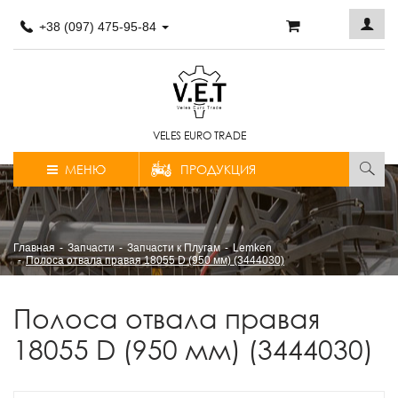
+38 (097) 475-95-84
VELES EURO TRADE
МЕНЮ
ПРОДУКЦИЯ
Главная
Запчасти
Запчасти к Плугам
Lemken
Полоса отвала правая 18055 D (950 мм) (3444030)
Полоса отвала правая
18055 D (950 мм) (3444030)