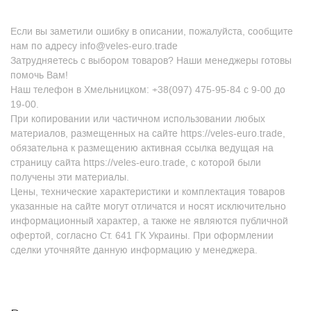
Если вы заметили ошибку в описании, пожалуйста, сообщите
нам по адресу info@veles-euro.trade
Затрудняетесь с выбором товаров? Наши менеджеры готовы
помочь Вам!
Наш телефон в Хмельницком: +38(097) 475-95-84 с 9-00 до
19-00.
При копировании или частичном использовании любых
материалов, размещенных на сайте https://veles-euro.trade,
обязательна к размещению активная ссылка ведущая на
страницу сайта https://veles-euro.trade, с которой были
получены эти материалы.
Цены, технические характеристики и комплектация товаров
указанные на сайте могут отличатся и носят исключительно
информационный характер, а также не являются публичной
офертой, согласно Ст. 641 ГК Украины. При оформлении
сделки уточняйте данную информацию у менеджера.