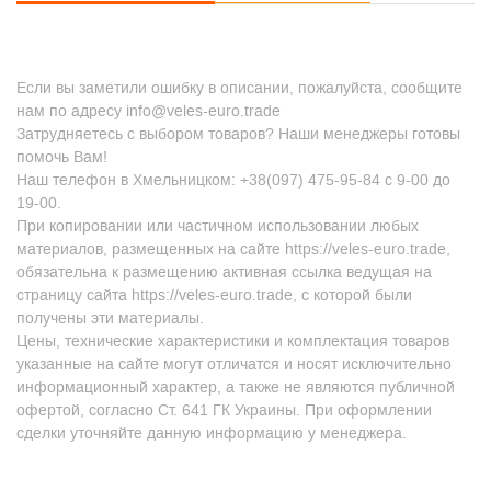
Если вы заметили ошибку в описании, пожалуйста, сообщите
нам по адресу info@veles-euro.trade
Затрудняетесь с выбором товаров? Наши менеджеры готовы
помочь Вам!
Наш телефон в Хмельницком: +38(097) 475-95-84 с 9-00 до
19-00.
При копировании или частичном использовании любых
материалов, размещенных на сайте https://veles-euro.trade,
обязательна к размещению активная ссылка ведущая на
страницу сайта https://veles-euro.trade, с которой были
получены эти материалы.
Цены, технические характеристики и комплектация товаров
указанные на сайте могут отличатся и носят исключительно
информационный характер, а также не являются публичной
офертой, согласно Ст. 641 ГК Украины. При оформлении
сделки уточняйте данную информацию у менеджера.