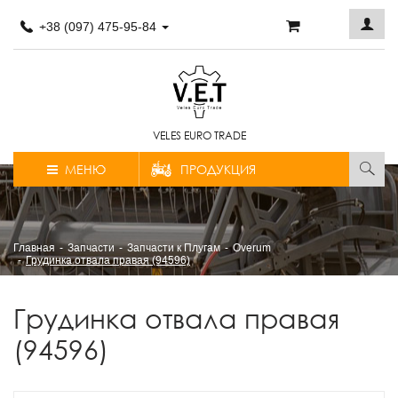
+38 (097) 475-95-84
VELES EURO TRADE
МЕНЮ
ПРОДУКЦИЯ
Главная
Запчасти
Запчасти к Плугам
Overum
Грудинка отвала правая (94596)
Грудинка отвала правая
(94596)