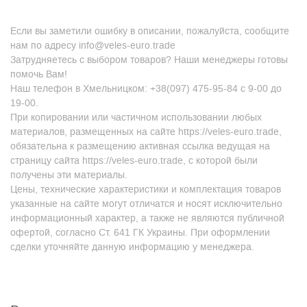
Если вы заметили ошибку в описании, пожалуйста, сообщите
нам по адресу info@veles-euro.trade
Затрудняетесь с выбором товаров? Наши менеджеры готовы
помочь Вам!
Наш телефон в Хмельницком: +38(097) 475-95-84 с 9-00 до
19-00.
При копировании или частичном использовании любых
материалов, размещенных на сайте https://veles-euro.trade,
обязательна к размещению активная ссылка ведущая на
страницу сайта https://veles-euro.trade, с которой были
получены эти материалы.
Цены, технические характеристики и комплектация товаров
указанные на сайте могут отличатся и носят исключительно
информационный характер, а также не являются публичной
офертой, согласно Ст. 641 ГК Украины. При оформлении
сделки уточняйте данную информацию у менеджера.