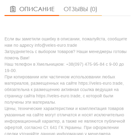
ОПИСАНИЕ
ОТЗЫВЫ (0)
Если вы заметили ошибку в описании, пожалуйста, сообщите
нам по адресу info@veles-euro.trade
Затрудняетесь с выбором товаров? Наши менеджеры готовы
помочь Вам!
Наш телефон в Хмельницком: +38(097) 475-95-84 с 9-00 до
19-00.
При копировании или частичном использовании любых
материалов, размещенных на сайте https://veles-euro.trade,
обязательна к размещению активная ссылка ведущая на
страницу сайта https://veles-euro.trade, с которой были
получены эти материалы.
Цены, технические характеристики и комплектация товаров
указанные на сайте могут отличатся и носят исключительно
информационный характер, а также не являются публичной
офертой, согласно Ст. 641 ГК Украины. При оформлении
сделки уточняйте данную информацию у менеджера.