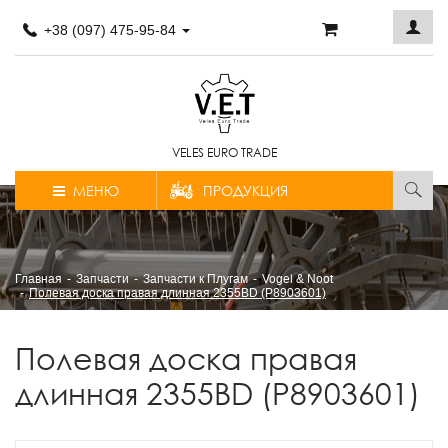
+38 (097) 475-95-84
VELES EURO TRADE
МЕНЮ
ПРОДУКЦИЯ
Главная
Запчасти
Запчасти к Плугам
Vogel & Noot
Полевая доска правая длинная 2355BD (P8903601)
Полевая доска правая
длинная 2355BD (P8903601)