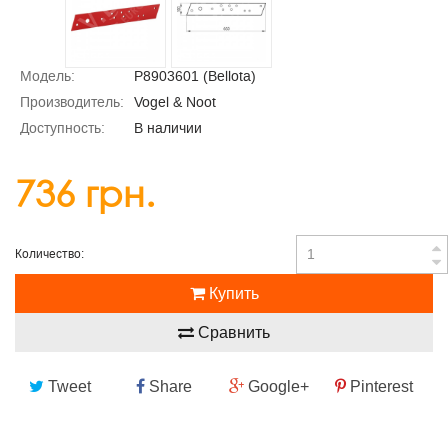
Модель:
P8903601 (Bellota)
Производитель:
Vogel & Noot
Доступность:
В наличии
736 грн.
Количество:
Купить
Сравнить
Tweet
Share
Google+
Pinterest