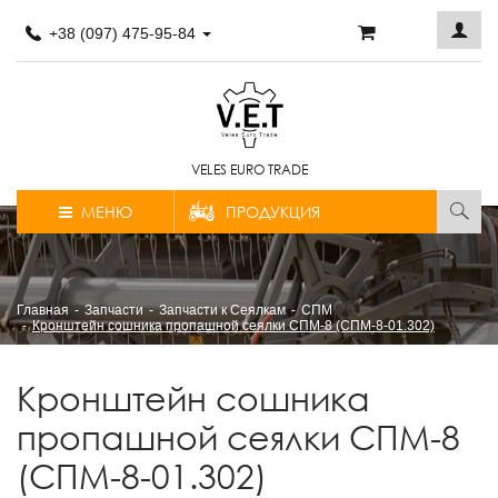
+38 (097) 475-95-84
VELES EURO TRADE
МЕНЮ
ПРОДУКЦИЯ
Главная
Запчасти
Запчасти к Сеялкам
СПМ
Кронштейн cошника пропашной сеялки СПМ-8 (СПМ-8-01.302)
Кронштейн cошника
пропашной сеялки СПМ-8
(СПМ-8-01.302)