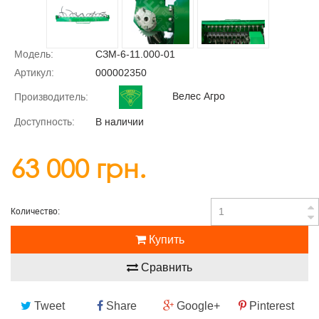
Модель:
СЗМ-6-11.000-01
Артикул:
000002350
Велес Агро
Производитель:
Доступность:
В наличии
63 000 грн.
Количество:
Купить
Сравнить
Tweet
Share
Google+
Pinterest