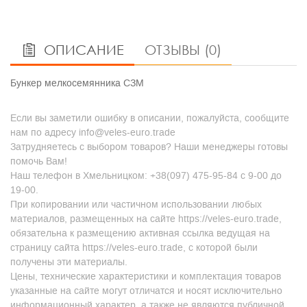
ОПИСАНИЕ
ОТЗЫВЫ (0)
Бункер мелкосемянника СЗМ
Если вы заметили ошибку в описании, пожалуйста, сообщите
нам по адресу info@veles-euro.trade
Затрудняетесь с выбором товаров? Наши менеджеры готовы
помочь Вам!
Наш телефон в Хмельницком: +38(097) 475-95-84 с 9-00 до
19-00.
При копировании или частичном использовании любых
материалов, размещенных на сайте https://veles-euro.trade,
обязательна к размещению активная ссылка ведущая на
страницу сайта https://veles-euro.trade, с которой были
получены эти материалы.
Цены, технические характеристики и комплектация товаров
указанные на сайте могут отличатся и носят исключительно
информационный характер, а также не являются публичной