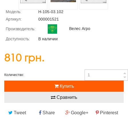
Модель:
Н-105-03.102
Артикул:
000001521
Велес Агро
Производитель:
Доступность:
В наличии
810 грн.
Количество:
Купить
Сравнить
Tweet
Share
Google+
Pinterest