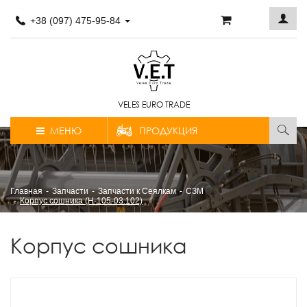
+38 (097) 475-95-84
VELES EURO TRADE
МЕНЮ
ПРОДУКЦИЯ
Главная
Запчасти
Запчасти к Сеялкам
СЗМ
Корпус сошника (Н-105-03.102)
Корпус сошника